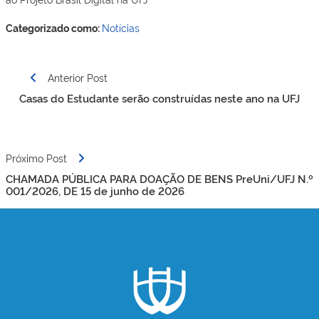
Categorizado como:
Notícias
Navegação
Anterior Post
de
Casas do Estudante serão construídas neste ano na UFJ
Post
Próximo Post
CHAMADA PÚBLICA PARA DOAÇÃO DE BENS PreUni/UFJ N.º
001/2026, DE 15 de junho de 2026