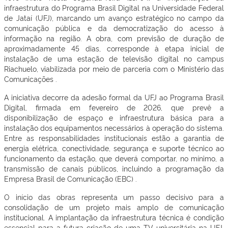
infraestrutura do Programa Brasil Digital na Universidade Federal
de Jataí (UFJ), marcando um avanço estratégico no campo da
comunicação pública e da democratização do acesso à
informação na região. A obra, com previsão de duração de
aproximadamente 45 dias, corresponde à etapa inicial de
instalação de uma estação de televisão digital no campus
Riachuelo, viabilizada por meio de parceria com o Ministério das
Comunicações .
A iniciativa decorre da adesão formal da UFJ ao Programa Brasil
Digital, firmada em fevereiro de 2026, que prevê a
disponibilização de espaço e infraestrutura básica para a
instalação dos equipamentos necessários à operação do sistema.
Entre as responsabilidades institucionais estão a garantia de
energia elétrica, conectividade, segurança e suporte técnico ao
funcionamento da estação, que deverá comportar, no mínimo, a
transmissão de canais públicos, incluindo a programação da
Empresa Brasil de Comunicação (EBC) .
O início das obras representa um passo decisivo para a
consolidação de um projeto mais amplo de comunicação
institucional. A implantação da infraestrutura técnica é condição
essencial para a futura criação de uma TV universitária na UFJ,