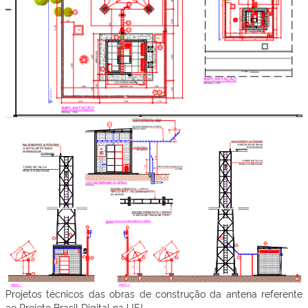
Projetos técnicos das obras de construção da antena referente
ao Projeto Brasil Digital na UFJ