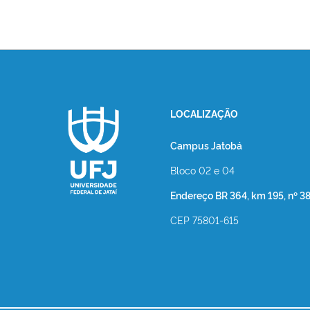
LOCALIZAÇÃO
Campus Jatobá
Bloco 02 e 04
Endereço BR 364, km 195, nº 3
CEP 75801-615