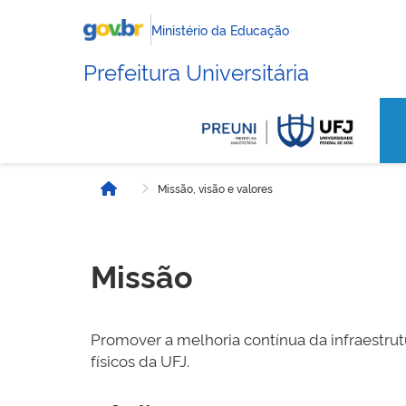
Ministério da Educação
Prefeitura Universitária
Missão, visão e valores
Início
Missão
Promover a melhoria contínua da infraestrut
físicos da UFJ.