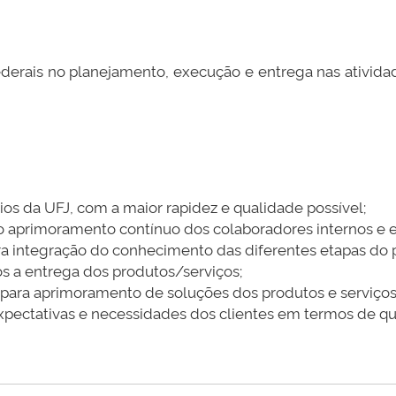
federais no planejamento, execução e entrega nas ativid
ios da UFJ, com a maior rapidez e qualidade possível;
 aprimoramento contínuo dos colaboradores internos e e
ara integração do conhecimento das diferentes etapas do
ós a entrega dos produtos/serviços;
 para aprimoramento de soluções dos produtos e serviços
xpectativas e necessidades dos clientes em termos de qu