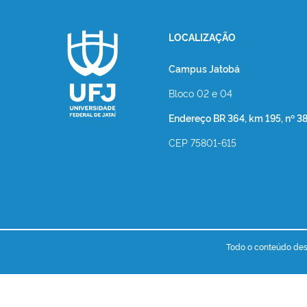
LOCALIZAÇÃO
Campus Jatobá
Bloco 02 e 04
Endereço BR 364, km 195, nº 3
CEP 75801-615
Todo o conteúdo dest