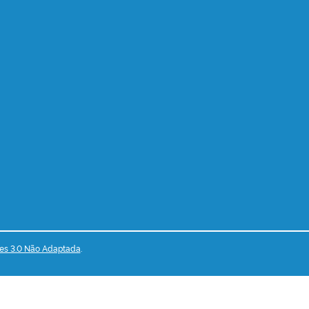
es 3.0 Não Adaptada
.