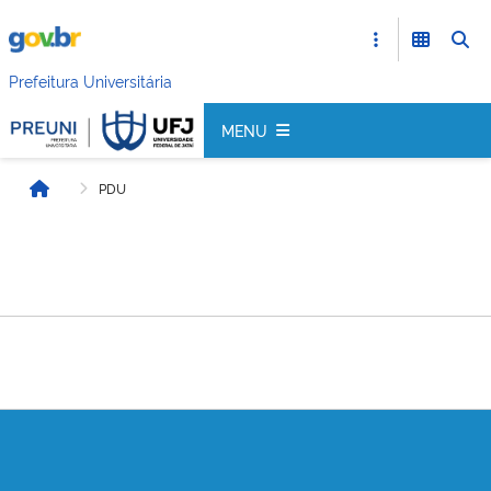
Prefeitura Universitária
MENU
PDU
Início